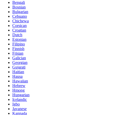
Bengali
Bosnian
Bulgarian
Cebuano
Chichewa
Corsican
Croatian
Dutch
Estonian
Filipino
Finnish
Frisian
Galician
Georgian
Gujarati
Haitian
Hausa
Hawaiian
Hebrew
Hmong
Hungarian
Icelandic
Igbo
Javanese
Kannada