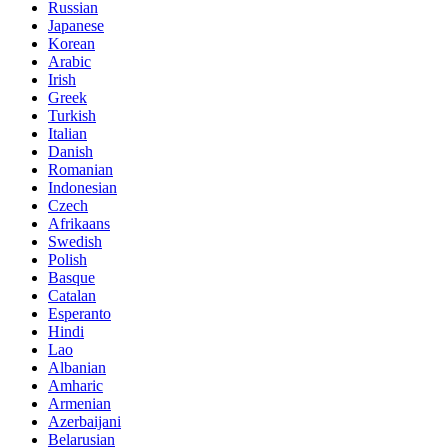
Russian
Japanese
Korean
Arabic
Irish
Greek
Turkish
Italian
Danish
Romanian
Indonesian
Czech
Afrikaans
Swedish
Polish
Basque
Catalan
Esperanto
Hindi
Lao
Albanian
Amharic
Armenian
Azerbaijani
Belarusian