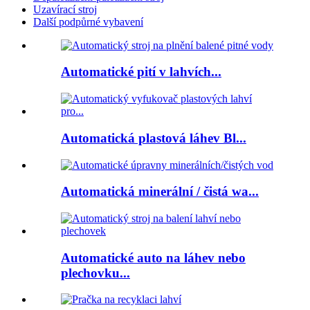
Uzavírací stroj
Další podpůrné vybavení
Automatické pití v lahvích...
Automatická plastová láhev Bl...
Automatická minerální / čistá wa...
Automatické auto na láhev nebo
plechovku...