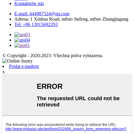
Kontaktujte nás
E-mail: 444987524@qq.com
Adresa: 1 Xinhua Road, město Jinfeng, město Zhangjiagang
Tel: +86 13915692293
© Copyright - 2020-2023: Všechna práva vyhrazena.
Poslat e-mailem
x