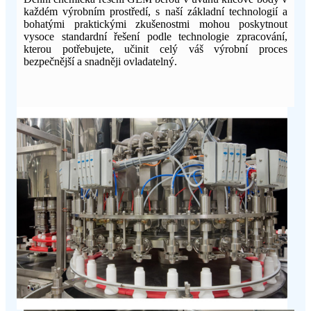
každém výrobním prostředí, s naší základní technologií a
bohatými praktickými zkušenostmi mohou poskytnout
vysoce standardní řešení podle technologie zpracování,
kterou potřebujete, učinit celý váš výrobní proces
bezpečnější a snadněji ovladatelný.