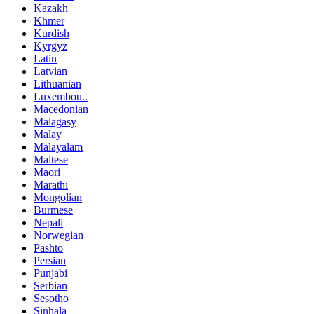
Kazakh
Khmer
Kurdish
Kyrgyz
Latin
Latvian
Lithuanian
Luxembou..
Macedonian
Malagasy
Malay
Malayalam
Maltese
Maori
Marathi
Mongolian
Burmese
Nepali
Norwegian
Pashto
Persian
Punjabi
Serbian
Sesotho
Sinhala